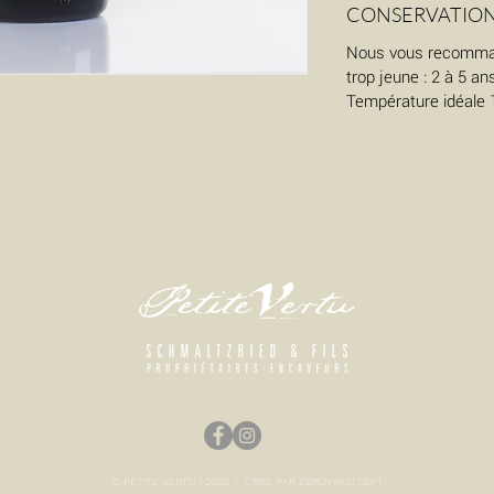
CONSERVATION
Nous vous recomma
trop jeune : 2 à 5 an
Température idéale 
© PETITE VERTU | 2020 | CRÉÉ PAR ZEROVINGTSEPT