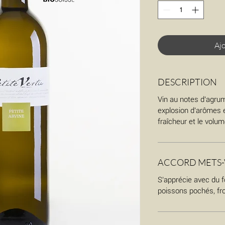
Ajo
DESCRIPTION
Vin au notes d'agrum
explosion d'arômes e
fraîcheur et le volum
ACCORD METS-
S'apprécie avec du f
poissons pochés, fr