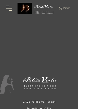
Panier
CAVE
PETITE VERTU Sarl
Schmaltzried & Fils